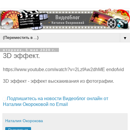
▼
вторник, 5 мая 2020 г.
3D эффект.
https://www.youtube.com/watch?v=2LzfAw2dhME endofvid
3D эффект - эффект выскакивания из фотографии.
Подпишитесь на новости Видеоблог онлайн от
Наталии Окороковой по Email
Наталия Окорокова
Поделиться